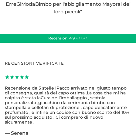
ErreGiModaBimbo per l'abbigliamento Mayoral dei
loro piccoli"
Recensioni 4,9 ⭐⭐⭐⭐⭐
RECENSIONI VERIFICATE
Recensione da 5 stelle !Pacco arrivato nel giusto tempo
di consegna, qualità del capo ottima .La cosa che mi ha
colpito è stata laCura dell’imballaggio , scatola
personalizzata ,giacchino da cerimonia bimbo con
stampella e cellofan di protezione , capo delicatamente
profumato , e infine un codice con buono sconto del 10%
sul prossimo acquisto . Ci comprerò di nuovo
sicuramente .
— Serena