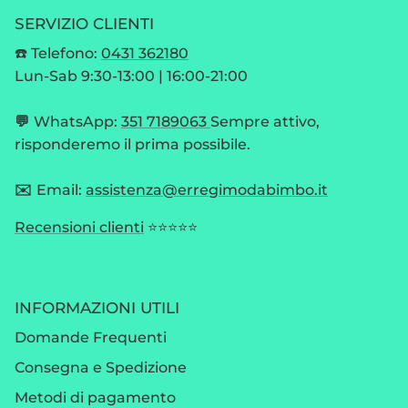
SERVIZIO CLIENTI
☎️ Telefono:
0431 362180
Lun-Sab 9:30-13:00 | 16:00-21:00
💬
WhatsApp:
351 7189063
Sempre attivo,
risponderemo il prima possibile.
✉️
Email:
assistenza@erregimodabimbo.it
Recensioni clienti
⭐⭐⭐⭐⭐
INFORMAZIONI UTILI
Domande Frequenti
Consegna e Spedizione
Metodi di pagamento