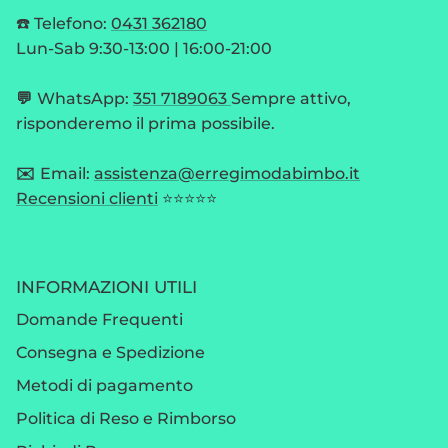
☎️ Telefono:
0431 362180
Lun-Sab 9:30-13:00 | 16:00-21:00
💬
WhatsApp:
351 7189063
Sempre attivo,
risponderemo il prima possibile.
✉️
Email:
assistenza@erregimodabimbo.it
Recensioni clienti
⭐⭐⭐⭐⭐
INFORMAZIONI UTILI
Domande Frequenti
Consegna e Spedizione
Metodi di pagamento
Politica di Reso e Rimborso