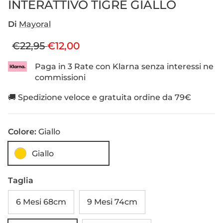
INTERATTIVO TIGRE GIALLO
Di
Mayoral
Prezzo normale
Prezzo di vendita
€22,95
€12,00
Paga in 3 Rate con Klarna senza interessi ne
commissioni
🚚 Spedizione veloce e gratuita ordine da 79€
Colore:
Giallo
Giallo
Taglia
6 Mesi 68cm
9 Mesi 74cm