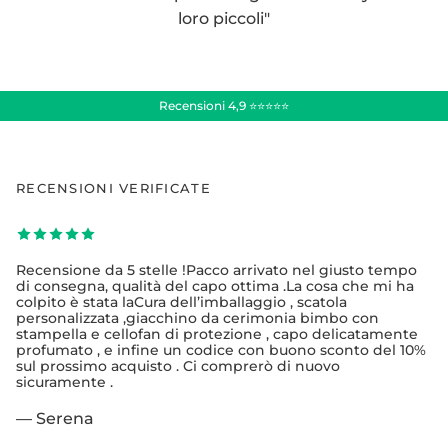
loro piccoli"
Recensioni 4,9 ⭐⭐⭐⭐⭐
RECENSIONI VERIFICATE
Recensione da 5 stelle !Pacco arrivato nel giusto tempo
di consegna, qualità del capo ottima .La cosa che mi ha
colpito è stata laCura dell’imballaggio , scatola
personalizzata ,giacchino da cerimonia bimbo con
stampella e cellofan di protezione , capo delicatamente
profumato , e infine un codice con buono sconto del 10%
sul prossimo acquisto . Ci comprerò di nuovo
sicuramente .
— Serena