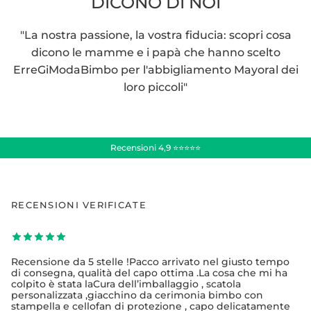
DICONO DI NOI
"La nostra passione, la vostra fiducia: scopri cosa
dicono le mamme e i papà che hanno scelto
ErreGiModaBimbo per l'abbigliamento Mayoral dei
loro piccoli"
Recensioni 4,9 ⭐⭐⭐⭐⭐
RECENSIONI VERIFICATE
Recensione da 5 stelle !Pacco arrivato nel giusto tempo
di consegna, qualità del capo ottima .La cosa che mi ha
colpito è stata laCura dell’imballaggio , scatola
personalizzata ,giacchino da cerimonia bimbo con
stampella e cellofan di protezione , capo delicatamente