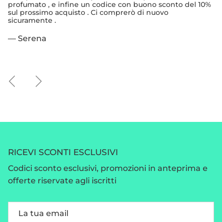
profumato , e infine un codice con buono sconto del 10%
sul prossimo acquisto . Ci comprerò di nuovo
sicuramente .
— Serena
Indietro
Avanti
RICEVI SCONTI ESCLUSIVI
Codici sconto esclusivi, promozioni in anteprima e
offerte riservate agli iscritti