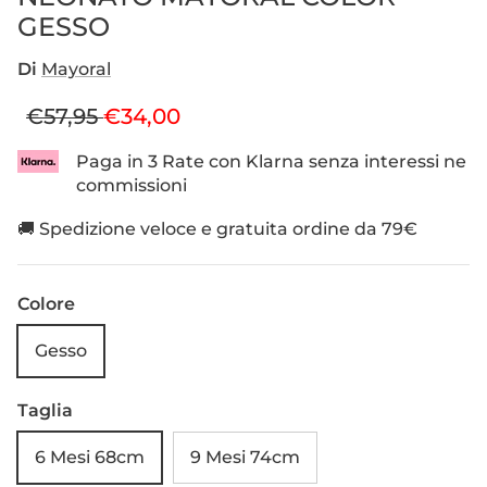
GESSO
Di
Mayoral
Prezzo normale
Prezzo di vendita
€57,95
€34,00
Paga in 3 Rate con Klarna senza interessi ne
commissioni
🚚 Spedizione veloce e gratuita ordine da 79€
Colore
Gesso
Taglia
6 Mesi 68cm
9 Mesi 74cm