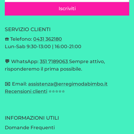
Iscriviti
SERVIZIO CLIENTI
☎️ Telefono:
0431 362180
Lun-Sab 9:30-13:00 | 16:00-21:00
💬
WhatsApp:
351 7189063
Sempre attivo,
risponderemo il prima possibile.
✉️
Email:
assistenza@erregimodabimbo.it
Recensioni clienti
⭐⭐⭐⭐⭐
INFORMAZIONI UTILI
Domande Frequenti