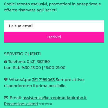
Codici sconto esclusivi, promozioni in anteprima e
offerte riservate agli iscritti
Iscriviti
SERVIZIO CLIENTI
☎️ Telefono:
0431 362180
Lun-Sab 9:30-13:00 | 16:00-21:00
💬
WhatsApp:
351 7189063
Sempre attivo,
risponderemo il prima possibile.
✉️
Email:
assistenza@erregimodabimbo.it
Recensioni clienti
⭐⭐⭐⭐⭐