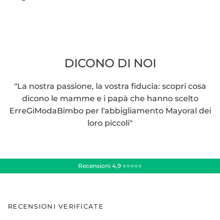
DICONO DI NOI
"La nostra passione, la vostra fiducia: scopri cosa
dicono le mamme e i papà che hanno scelto
ErreGiModaBimbo per l'abbigliamento Mayoral dei
loro piccoli"
Recensioni 4,9 ⭐⭐⭐⭐⭐
RECENSIONI VERIFICATE