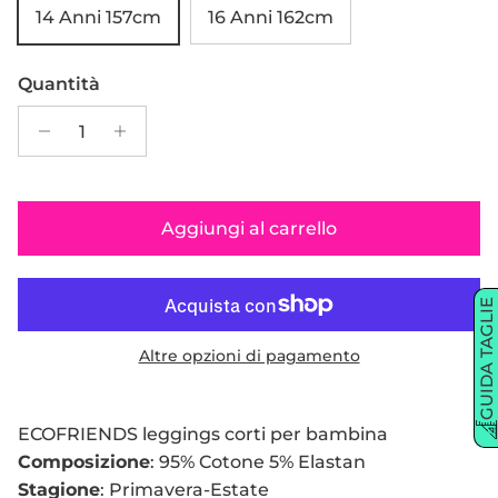
14 Anni 157cm
16 Anni 162cm
Quantità
Aggiungi al carrello
GUIDA TAGLIE
Altre opzioni di pagamento
ECOFRIENDS leggings corti per bambina
Composizione
: 95% Cotone 5% Elastan
Stagione
: Primavera-Estate