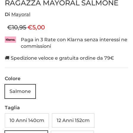
RAGAZZA MAYORAL SALMONE
Di
Mayoral
Prezzo normale
Prezzo di vendita
€10,95
€5,00
Paga in 3 Rate con Klarna senza interessi ne
commissioni
🚚 Spedizione veloce e gratuita ordine da 79€
Colore
Salmone
Taglia
10 Anni 140cm
12 Anni 152cm