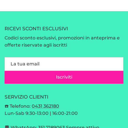
RICEVI SCONTI ESCLUSIVI
Codici sconto esclusivi, promozioni in anteprima e
offerte riservate agli iscritti
Iscriviti
SERVIZIO CLIENTI
☎️ Telefono:
0431 362180
Lun-Sab 9:30-13:00 | 16:00-21:00
💬
WhatsApp:
351 7189063
Sempre attivo,