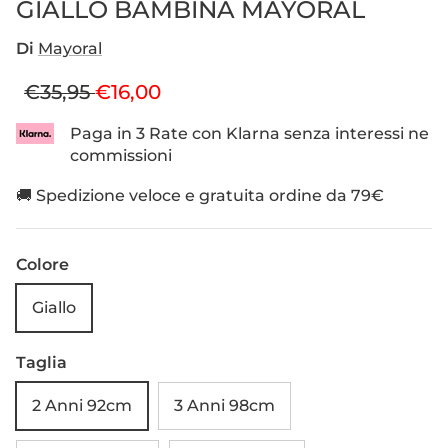
GIALLO BAMBINA MAYORAL
Di
Mayoral
Prezzo normale
Prezzo di vendita
€35,95
€16,00
Paga in 3 Rate con Klarna senza interessi ne
commissioni
🚚 Spedizione veloce e gratuita ordine da 79€
Colore
Giallo
Taglia
2 Anni 92cm
3 Anni 98cm